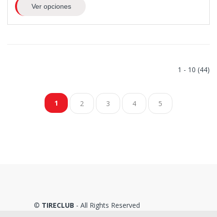
Ver opciones
1 - 10 (44)
1
2
3
4
5
©
TIRECLUB
- All Rights Reserved