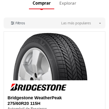
Comprar
Explorar
Las más populares
Filtros
Bridgestone
WeatherPeak
275/60R20 115H
Automóvil de Pasajeros