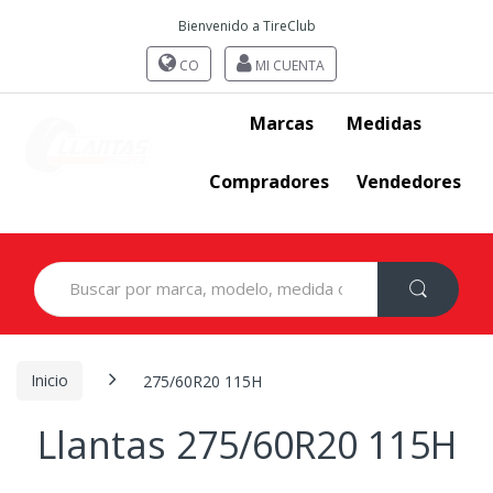
Bienvenido a TireClub
CO
MI CUENTA
Marcas
Medidas
Compradores
Vendedores
Search
for:
Inicio
275/60R20 115H
Llantas 275/60R20 115H