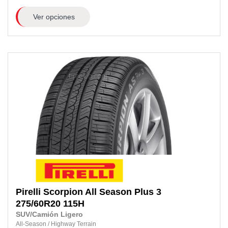
Ver opciones
Pirelli
Scorpion All Season Plus 3
275/60R20 115H
SUV/Camión Ligero
All-Season
/
Highway Terrain