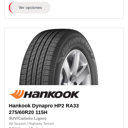
Ver opciones
Hankook
Dynapro HP2 RA33
275/60R20 115H
SUV/Camión Ligero
All-Season
/
Highway Terrain