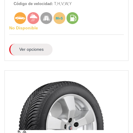
Código de velocidad:
T,H,V,W,Y
No Disponible
Ver opciones