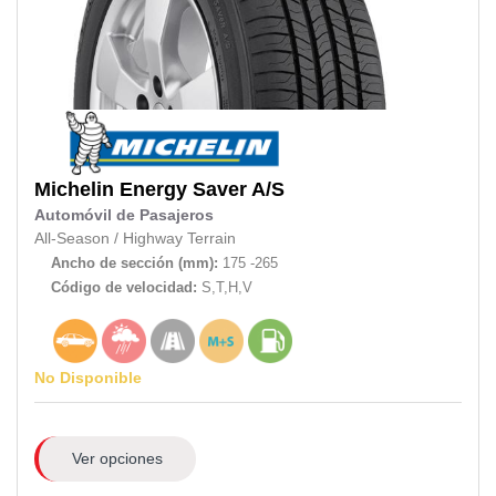
Michelin
Energy Saver A/S
Automóvil de Pasajeros
All-Season
/
Highway Terrain
Ancho de sección (mm):
175 -265
Código de velocidad:
S,T,H,V
No Disponible
Ver opciones