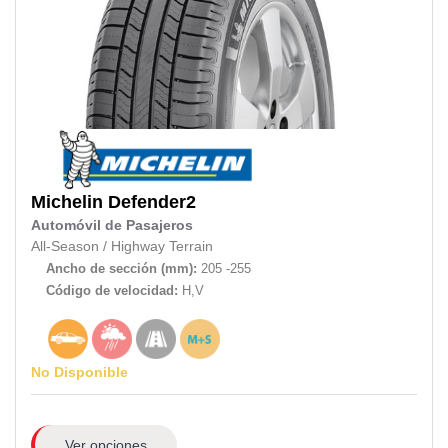
Michelin
Defender2
Automóvil de Pasajeros
All-Season
/
Highway Terrain
Ancho de sección (mm):
205 -255
Código de velocidad:
H,V
No Disponible
Ver opciones