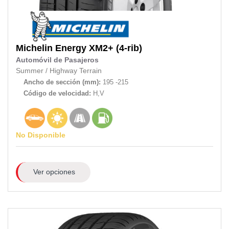
Michelin
Energy XM2+ (4-rib)
Automóvil de Pasajeros
Summer
/
Highway Terrain
Ancho de sección (mm):
195 -215
Código de velocidad:
H,V
No Disponible
Ver opciones