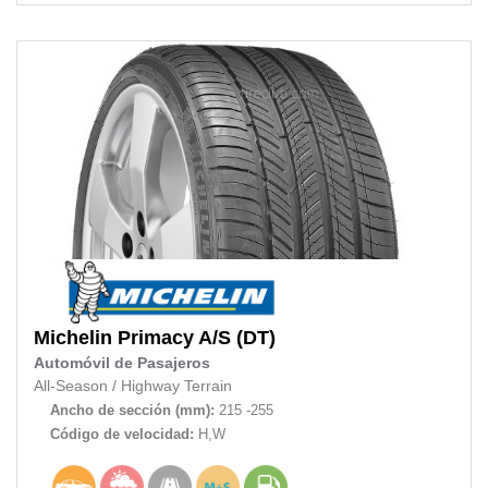
Michelin
Primacy A/S (DT)
Automóvil de Pasajeros
All-Season
/
Highway Terrain
Ancho de sección (mm):
215 -255
Código de velocidad:
H,W