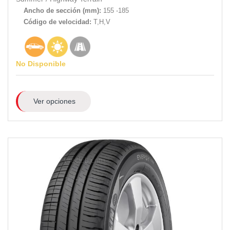
Ancho de sección (mm):
155 -185
Código de velocidad:
T,H,V
No Disponible
Ver opciones