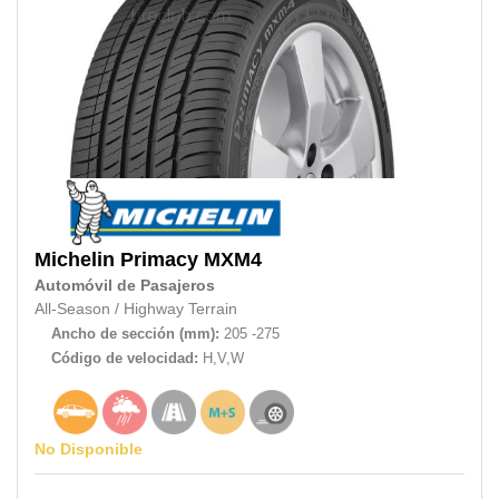
Michelin
Primacy MXM4
Automóvil de Pasajeros
All-Season
/
Highway Terrain
Ancho de sección (mm):
205 -275
Código de velocidad:
H,V,W
No Disponible