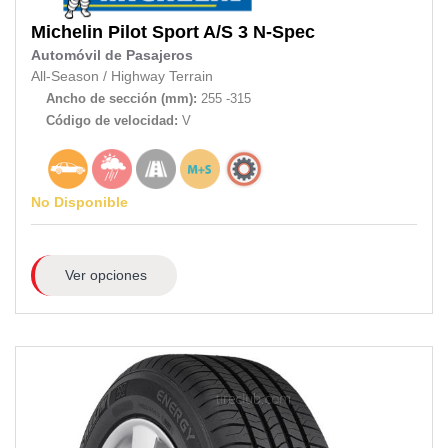
Michelin
Pilot Sport A/S 3 N-Spec
Automóvil de Pasajeros
All-Season
/
Highway Terrain
Ancho de sección (mm):
255 -315
Código de velocidad:
V
No Disponible
Ver opciones