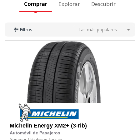
Comprar
Explorar
Descubrir
Las más populares
Filtros
Michelin
Energy XM2+ (3-rib)
Automóvil de Pasajeros
Summer
/
Highway Terrain