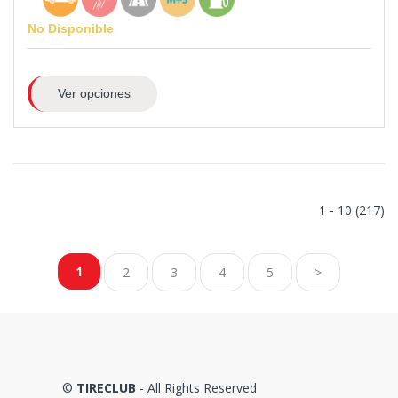
No Disponible
Ver opciones
1 - 10 (217)
1
2
3
4
5
>
©
TIRECLUB
- All Rights Reserved