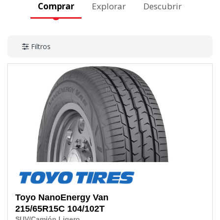
Comprar
Explorar
Descubrir
Filtros
Toyo
NanoEnergy Van
215/65R15C
104/102T
SUV/Camión Ligero