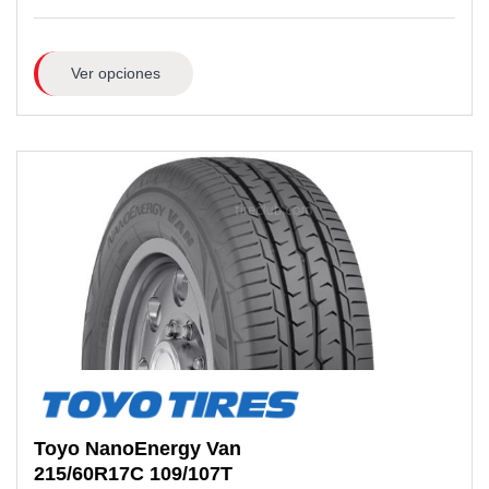
Ver opciones
Toyo
NanoEnergy Van
215/60R17C
109/107T