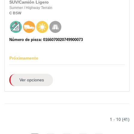
SUV/Camión Ligero
Summer
/
Highway Terrain
C
BSW
Número de pieza: 0166070020749900073
Próximamente
Ver opciones
1 - 10 (41)