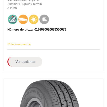
Summer
/
Highway Terrain
C
BSW
Número de pieza: 0166070020683500073
Próximamente
Ver opciones