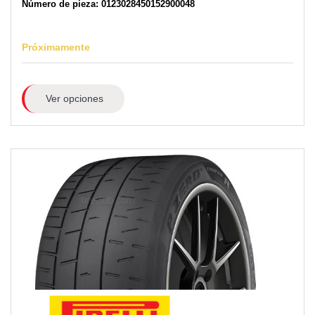
Número de pieza: 0123028450152900048
Próximamente
Ver opciones