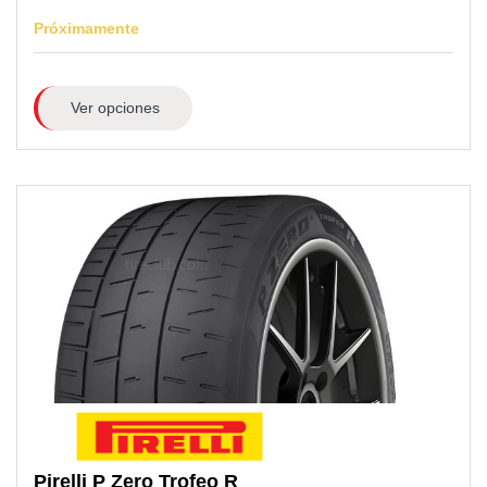
Próximamente
Ver opciones
Pirelli
P Zero Trofeo R