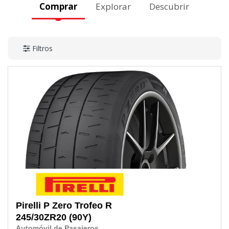
Comprar
Explorar
Descubrir
Filtros
Pirelli
P Zero Trofeo R
245/30ZR20
(90Y)
Automóvil de Pasajeros