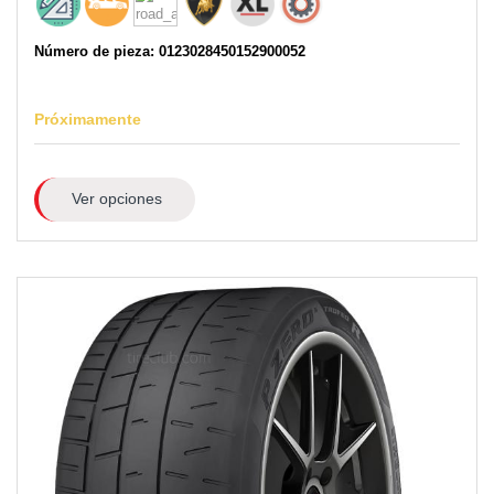
Número de pieza: 0123028450152900052
Próximamente
Ver opciones