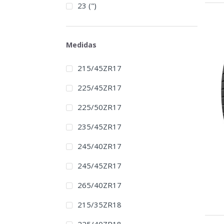
23 (")
Medidas
215/45ZR17
225/45ZR17
225/50ZR17
235/45ZR17
245/40ZR17
245/45ZR17
265/40ZR17
215/35ZR18