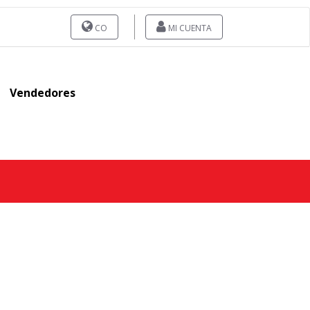
CO
MI CUENTA
Vendedores