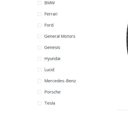
BMW
265/35ZR18
Ferrari
265/40ZR18
Ford
275/35ZR18
General Motors
285/30ZR18
Genesis
285/35ZR18
Hyundai
285/40ZR18
Lucid
295/30ZR18
Mercedes-Benz
295/45ZR18
Porsche
225/35ZR19
Tesla
225/40R19
225/40ZR19