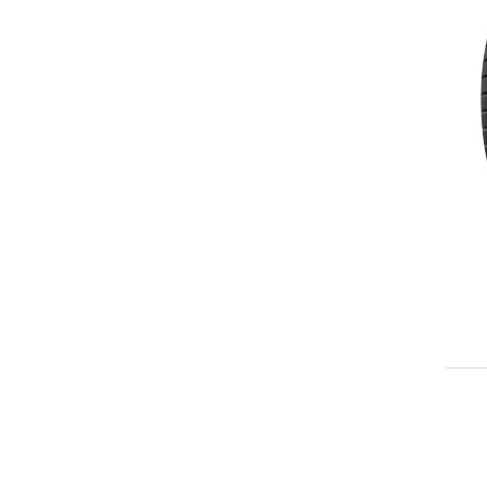
265/35ZR19
265/40ZR19
275/30ZR19
275/35ZR19
275/40ZR19
285/30ZR19
285/35ZR19
295/25ZR19
295/30ZR19
295/35ZR19
305/30ZR19