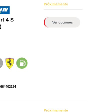
Próximamente
rt 4 S
Ver opciones
)
0664402134
Próximamente