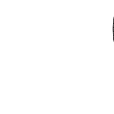
225/45ZR19
235/35ZR19
235/40ZR19
245/30ZR19
245/35ZR19
245/40ZR19
245/45R19
255/30ZR19
255/35R19
255/35ZR19
255/40ZR19
265/30ZR19