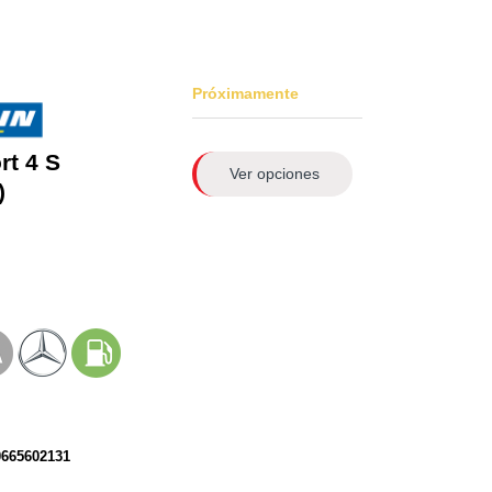
Próximamente
rt 4 S
Ver opciones
)
0665602131