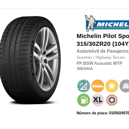
Michelin
Pilot Spo
315/30ZR20
(104Y
Automóvil de Pasajeros
Summer
/
Highway Terrain
FP
BSW
Acoustic
MTP
300
/AA
/A
Número de pieza: 010502407