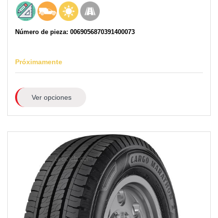
Número de pieza: 0069056870391400073
Próximamente
Ver opciones