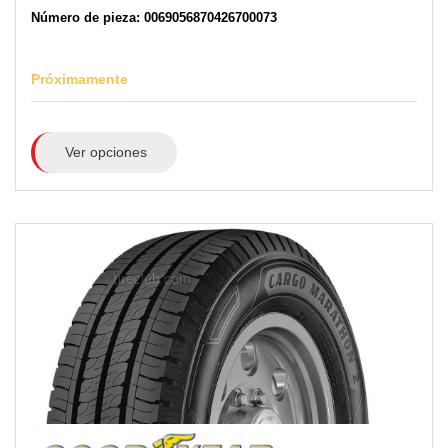
Número de pieza: 0069056870426700073
Próximamente
Ver opciones