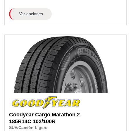
Ver opciones
Goodyear
Cargo Marathon 2
185R14C
102/100R
SUV/Camión Ligero