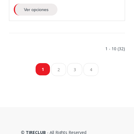
Ver opciones
1 - 10 (32)
1
2
3
4
©
TIRECLUB
- All Rights Reserved