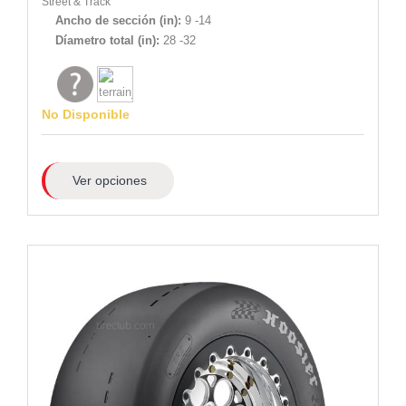
Street & Track
Ancho de sección (in):
9 -14
Díametro total (in):
28 -32
No Disponible
Ver opciones