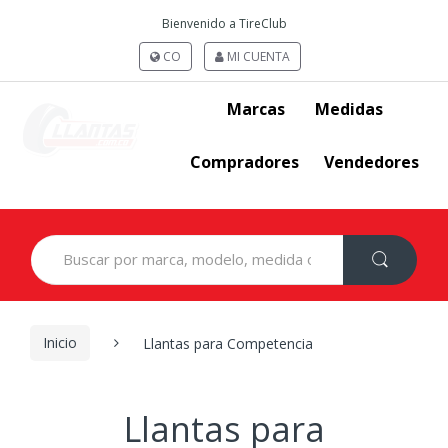
Bienvenido a TireClub
CO
MI CUENTA
Marcas
Medidas
Compradores
Vendedores
Search
for:
Inicio
Llantas para Competencia
Llantas para