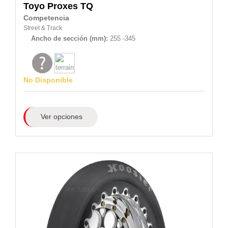
Toyo
Proxes TQ
Competencia
Street & Track
Ancho de sección (mm):
255 -345
No Disponible
Ver opciones