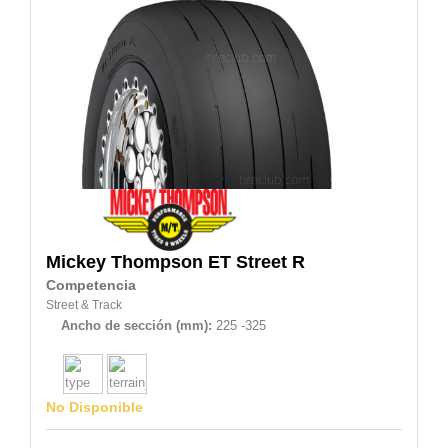
Mickey Thompson
ET Street R
Competencia
Street & Track
Ancho de sección (mm):
225 -325
No Disponible