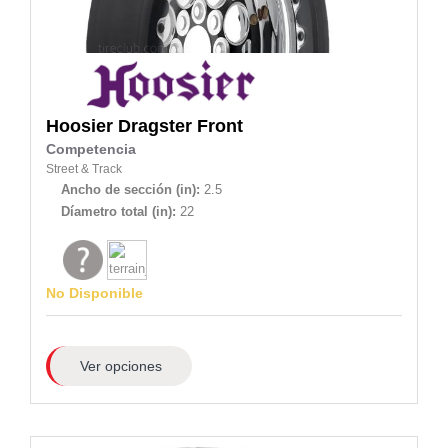
Hoosier
Dragster Front
Competencia
Street & Track
Ancho de sección (in):
2.5
Díametro total (in):
22
No Disponible
Ver opciones