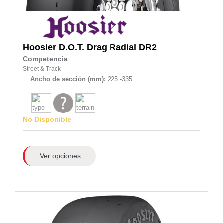
Hoosier
D.O.T. Drag Radial DR2
Competencia
Street & Track
Ancho de sección (mm):
225 -335
No Disponible
Ver opciones