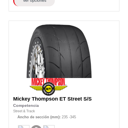
Ver opciones
Mickey Thompson
ET Street S/S
Competencia
Street & Track
Ancho de sección (mm):
235 -345