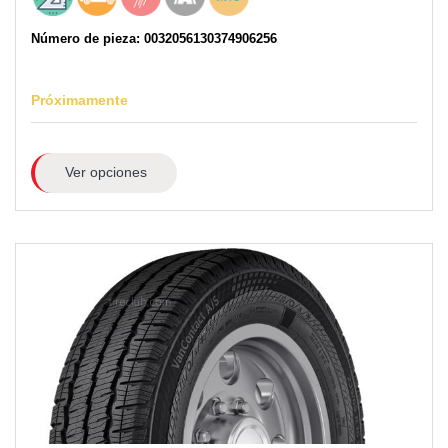
Número de pieza: 0032056130374906256
Próximamente
Ver opciones