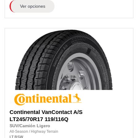
Ver opciones
Continental
VanContact A/S
LT245/70R17
119/116Q
SUV/Camión Ligero
All-Season
/
Highway Terrain
LT
BSW