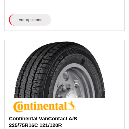
Ver opciones
Continental
VanContact A/S
225/75R16C
121/120R