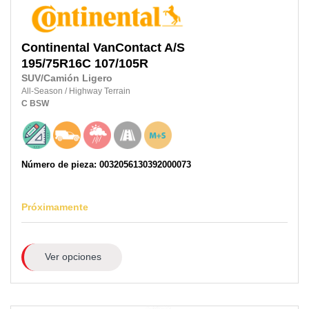
Continental
VanContact A/S
195/75R16C
107/105R
SUV/Camión Ligero
All-Season
/
Highway Terrain
C
BSW
Número de pieza: 0032056130392000073
Próximamente
Ver opciones