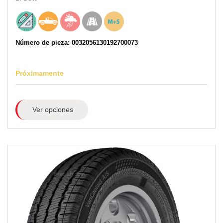
Número de pieza: 0032056130192700073
Próximamente
Ver opciones