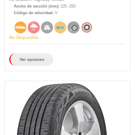
Ancho de sección (mm):
225 -255
Código de velocidad:
V
No Disponible
Ver opciones