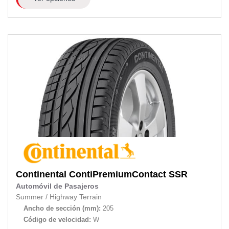
Continental
ContiPremiumContact SSR
Automóvil de Pasajeros
Summer
/
Highway Terrain
Ancho de sección (mm):
205
Código de velocidad:
W