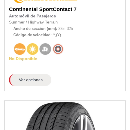
Continental
SportContact 7
Automóvil de Pasajeros
Summer
/
Highway Terrain
Ancho de sección (mm):
225 -325
Código de velocidad:
Y,(Y)
No Disponible
Ver opciones