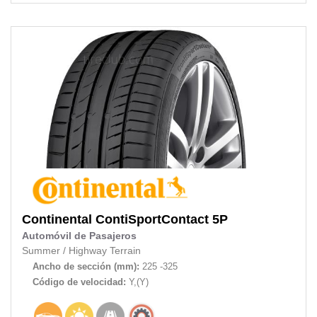
Continental
ContiSportContact 5P
Automóvil de Pasajeros
Summer
/
Highway Terrain
Ancho de sección (mm):
225 -325
Código de velocidad:
Y,(Y)