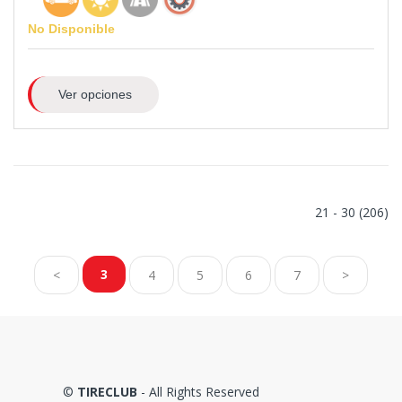
No Disponible
Ver opciones
21 - 30 (206)
3
<
4
5
6
7
>
©
TIRECLUB
- All Rights Reserved