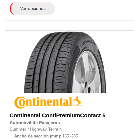
Ver opciones
Continental
ContiPremiumContact 5
Automóvil de Pasajeros
Summer
/
Highway Terrain
Ancho de sección (mm):
165 -235