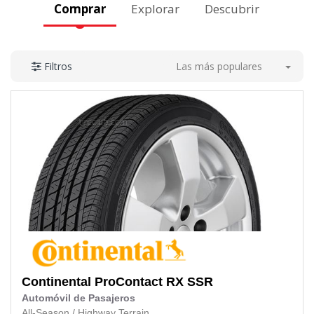
Comprar
Explorar
Descubrir
Las más populares
Filtros
Continental
ProContact RX SSR
Automóvil de Pasajeros
All-Season
/
Highway Terrain