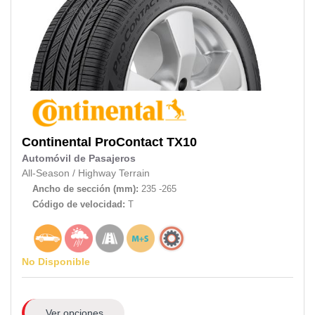
Continental
ProContact TX10
Automóvil de Pasajeros
All-Season
/
Highway Terrain
Ancho de sección (mm):
235 -265
Código de velocidad:
T
No Disponible
Ver opciones