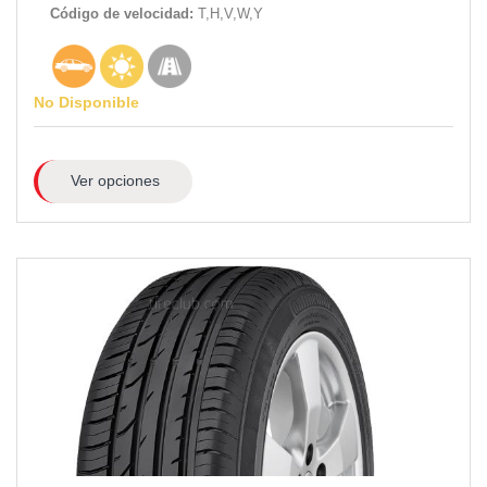
Código de velocidad:
T,H,V,W,Y
No Disponible
Ver opciones