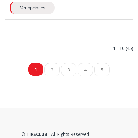
Ver opciones
1 - 10 (45)
1
2
3
4
5
©
TIRECLUB
- All Rights Reserved