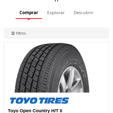
Comprar
Explorar
Descubrir
Filtros
Toyo
Open Country H/T II