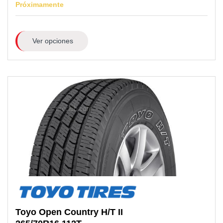
Próximamente
Ver opciones
Toyo
Open Country H/T II