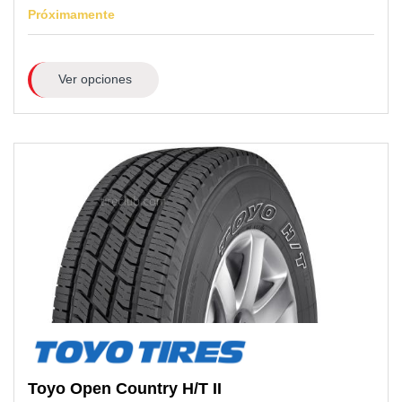
Próximamente
Ver opciones
Toyo
Open Country H/T II