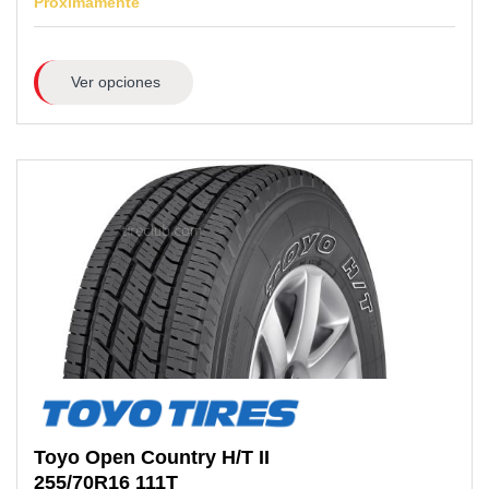
Próximamente
Ver opciones
Toyo
Open Country H/T II
255/70R16
111T