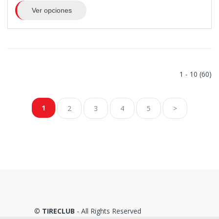
Ver opciones
1 - 10 (60)
1
2
3
4
5
>
©
TIRECLUB
- All Rights Reserved