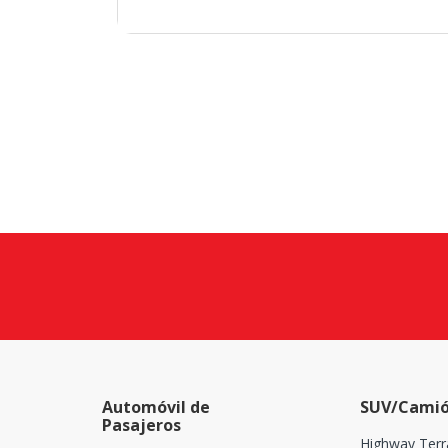
Automóvil de
SUV/Camió
Pasajeros
Highway Terr