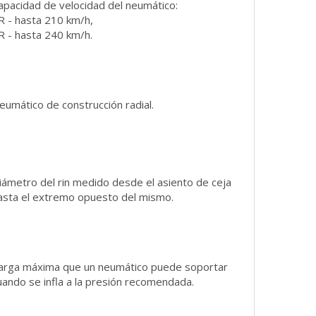
apacidad de velocidad del neumático:
R - hasta 210 km/h,
R - hasta 240 km/h.
eumático de construcción radial.
iámetro del rin medido desde el asiento de ceja
asta el extremo opuesto del mismo.
arga máxima que un neumático puede soportar
uando se infla a la presión recomendada.