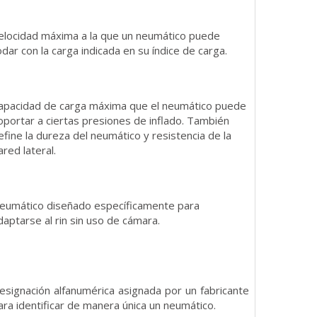
elocidad máxima a la que un neumático puede
odar con la carga indicada en su índice de carga.
apacidad de carga máxima que el neumático puede
oportar a ciertas presiones de inflado. También
efine la dureza del neumático y resistencia de la
ared lateral.
eumático diseñado específicamente para
daptarse al rin sin uso de cámara.
esignación alfanumérica asignada por un fabricante
ara identificar de manera única un neumático.