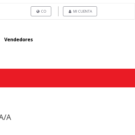
CO
MI CUENTA
Vendedores
A/A