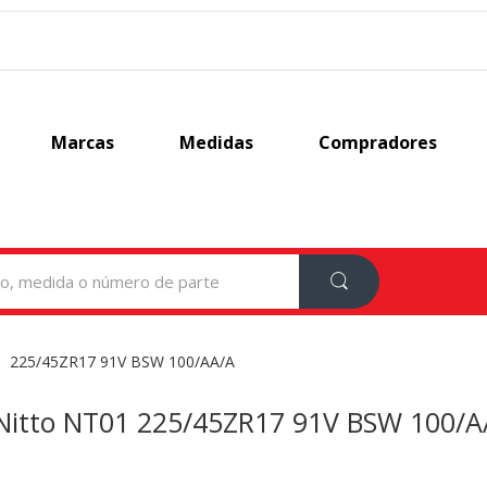
Marcas
Medidas
Compradores
225/45ZR17 91V BSW 100/AA/A
Nitto NT01 225/45ZR17 91V BSW 100/A