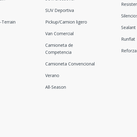
Resiste
SUV Deportiva
Silenci
Terrain
Pickup/Camion ligero
Sealant
Van Comercial
Runflat
Camioneta de
Reforz
Competencia
Camioneta Convencional
Verano
All-Season