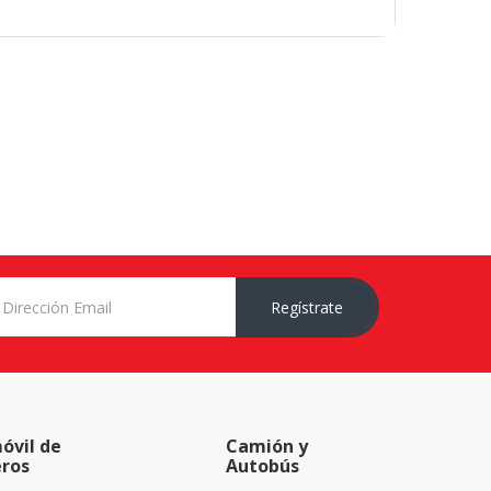
Regístrate
óvil de
Camión y
eros
Autobús