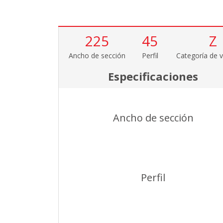
225
45
Z
Ancho de sección
Perfil
Categoría de v
Especificaciones
Ancho de sección
Perfil