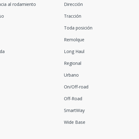
ncia al rodamiento
Dirección
oso
Tracción
Toda posición
Remolque
ada
Long Haul
Regional
Urbano
On/Off-road
Off-Road
SmartWay
Wide Base