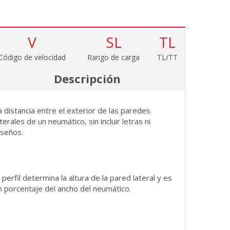
V
SL
TL
Código de velocidad
Rango de carga
TL/TT
Descripción
a distancia entre el exterior de las paredes
aterales de un neumático, sin incluir letras ni
iseños.
l perfil determina la altura de la pared lateral y es
n porcentaje del ancho del neumático.