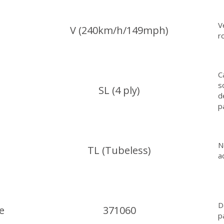
V
V (240km/h/149mph)
r
C
s
SL (4 ply)
d
p
N
TL (Tubeless)
a
D
e
371060
p