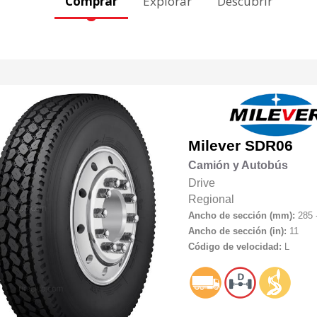
Comprar
Explorar
Descubrir
Milever
SDR06
Camión y Autobús
Drive
Regional
Ancho de sección (mm):
285 
Ancho de sección (in):
11
Código de velocidad:
L