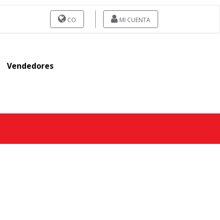
CO
MI CUENTA
Vendedores