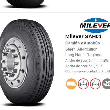
Milever
SAH01
Camión y Autobús
Steer
|
All-Position
Long Haul
|
Regional
Ancho de sección (mm):
205 
Ancho de sección (in):
11
Código de velocidad:
J,K,L,M