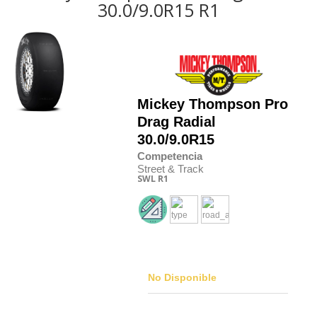
30.0/9.0R15 R1
Mickey Thompson
Pro
Drag Radial
30.0/9.0R15
Competencia
Street & Track
SWL
R1
No Disponible