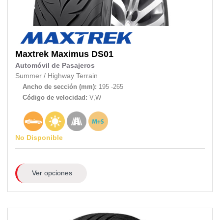
Maxtrek
Maximus DS01
Automóvil de Pasajeros
Summer
/
Highway Terrain
Ancho de sección (mm):
195 -265
Código de velocidad:
V,W
No Disponible
Ver opciones