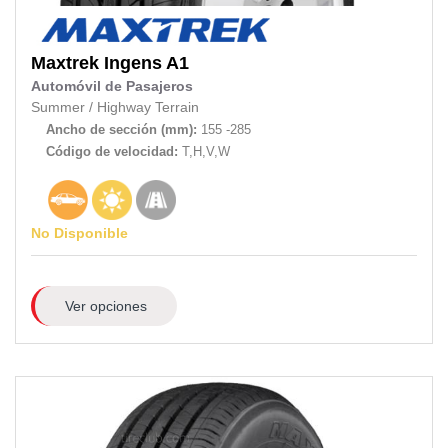
Maxtrek
Ingens A1
Automóvil de Pasajeros
Summer
/
Highway Terrain
Ancho de sección (mm):
155 -285
Código de velocidad:
T,H,V,W
No Disponible
Ver opciones