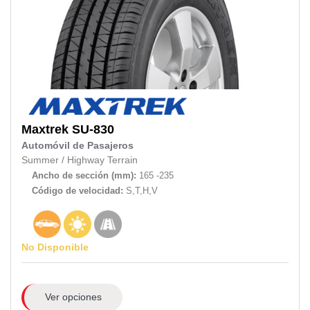
Maxtrek
SU-830
Automóvil de Pasajeros
Summer
/
Highway Terrain
Ancho de sección (mm):
165 -235
Código de velocidad:
S,T,H,V
No Disponible
Ver opciones