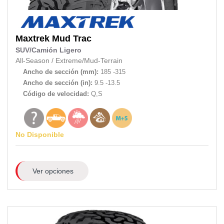
Maxtrek
Mud Trac
SUV/Camión Ligero
All-Season
/
Extreme/Mud-Terrain
Ancho de sección (mm):
185 -315
Ancho de sección (in):
9.5 -13.5
Código de velocidad:
Q,S
No Disponible
Ver opciones