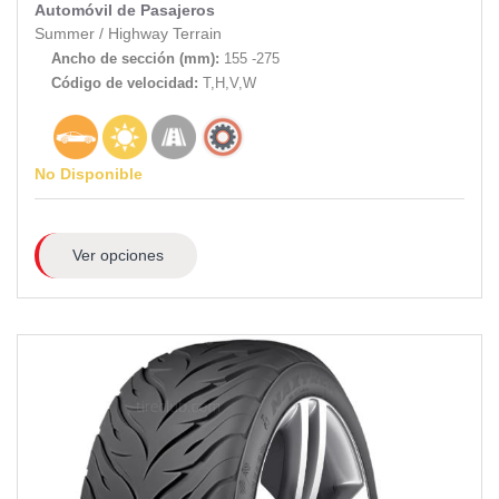
Automóvil de Pasajeros
Summer
/
Highway Terrain
Ancho de sección (mm):
155 -275
Código de velocidad:
T,H,V,W
No Disponible
Ver opciones