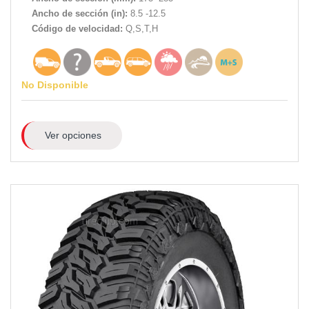
Ancho de sección (in):
8.5 -12.5
Código de velocidad:
Q,S,T,H
No Disponible
Ver opciones