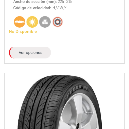
Ancho de sección (mm):
225 -315
Código de velocidad:
H,V,W,Y
No Disponible
Ver opciones