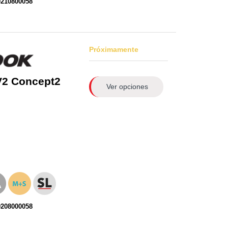
0210800058
Próximamente
V2 Concept2
Ver opciones
0208000058