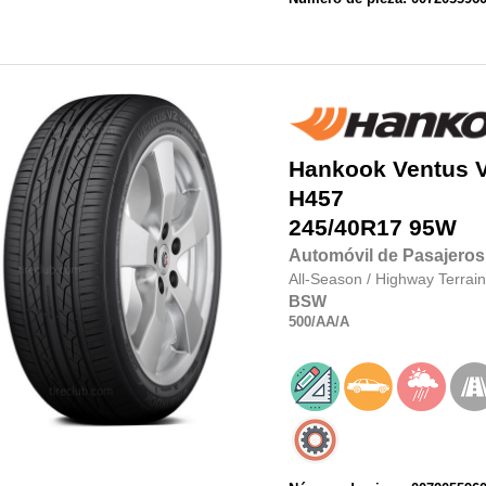
Hankook
Ventus 
H457
245/40R17
95W
Automóvil de Pasajeros
All-Season
/
Highway Terrain
BSW
500
/AA
/A