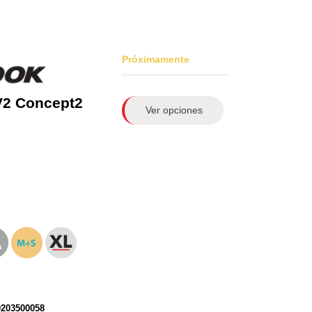
Próximamente
V2 Concept2
Ver opciones
0203500058