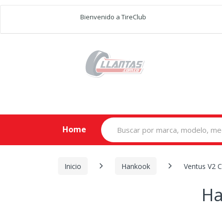
Bienvenido a TireClub
Search
Home
for:
Inicio
Hankook
Ventus V2 
Ha