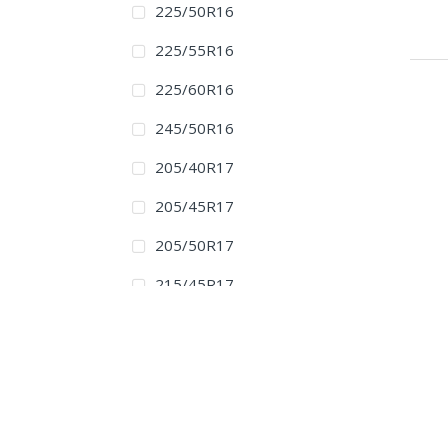
225/50R16
225/55R16
225/60R16
245/50R16
205/40R17
205/45R17
205/50R17
215/45R17
215/50R17
215/55R17
225/45R17
225/50R17