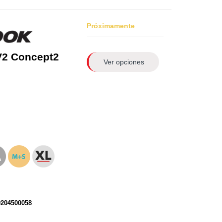
Próximamente
V2 Concept2
Ver opciones
0204500058