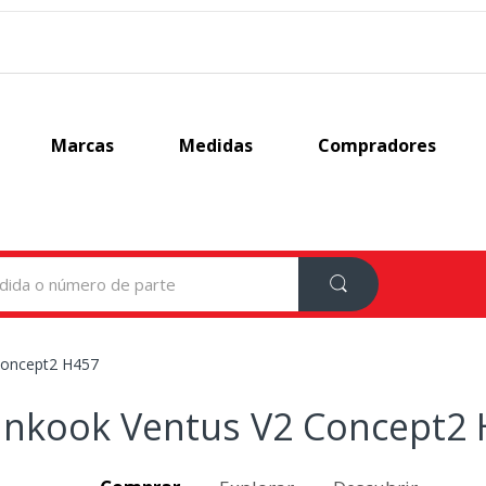
Marcas
Medidas
Compradores
Concept2 H457
nkook Ventus V2 Concept2 