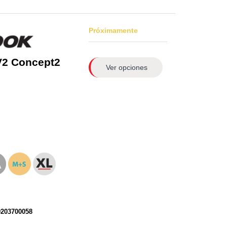
Próximamente
V2 Concept2
Ver opciones
0203700058