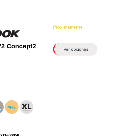
Próximamente
V2 Concept2
Ver opciones
0211600058