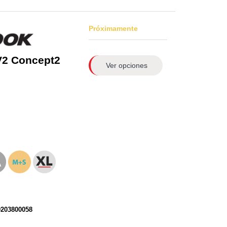
Próximamente
V2 Concept2
Ver opciones
0203800058