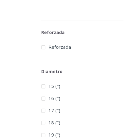
Reforzada
Reforzada
Diametro
15 (")
16 (")
17 (")
18 (")
19 (")