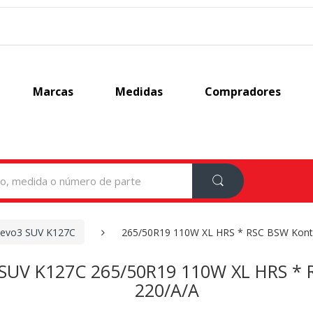
Marcas
Medidas
Compradores
 evo3 SUV K127C
265/50R19 110W XL HRS * RSC BSW Kontr
 SUV K127C 265/50R19 110W XL HRS * 
220/A/A