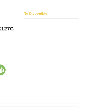
No Disponible
K127C