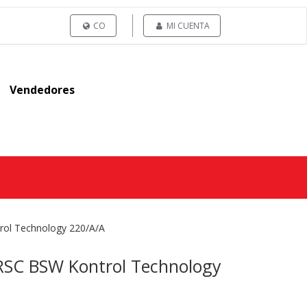
CO
MI CUENTA
Vendedores
ol Technology 220/A/A
RSC BSW Kontrol Technology