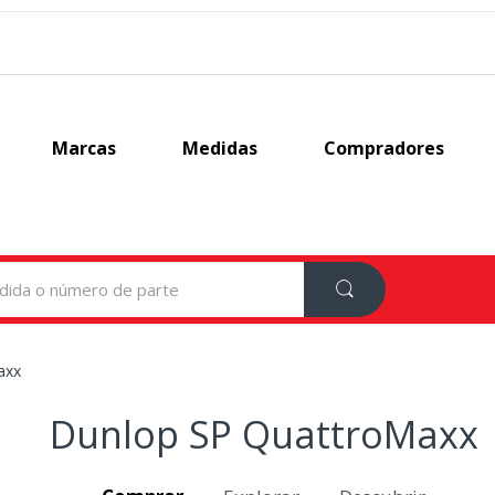
Marcas
Medidas
Compradores
axx
Dunlop SP QuattroMaxx