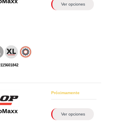
roMaxx
Ver opciones
0115601842
Próximamente
roMaxx
Ver opciones