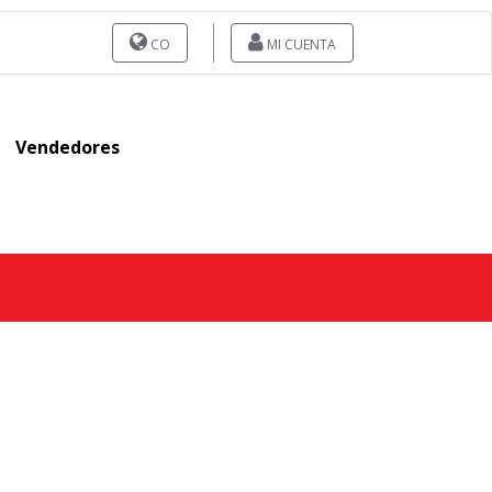
CO
MI CUENTA
Vendedores