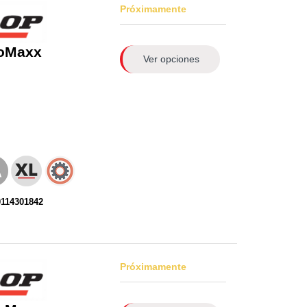
Próximamente
roMaxx
Ver opciones
0114301842
Próximamente