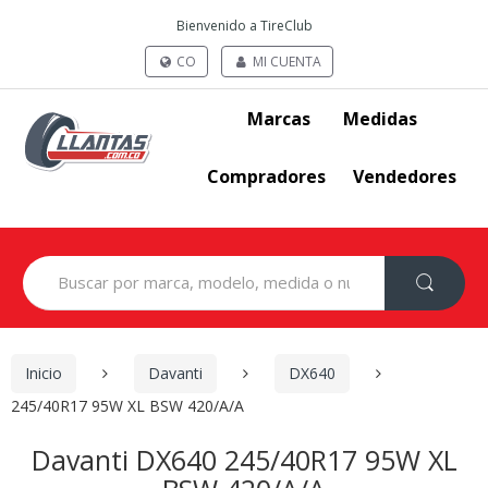
Bienvenido a TireClub
CO
MI CUENTA
Marcas
Medidas
Compradores
Vendedores
Search
for:
Inicio
Davanti
DX640
245/40R17 95W XL BSW 420/A/A
Davanti DX640 245/40R17 95W XL