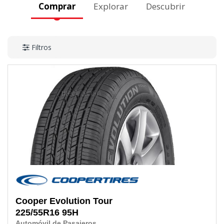
Comprar
Explorar
Descubrir
Filtros
Cooper
Evolution Tour
225/55R16
95H
Automóvil de Pasajeros