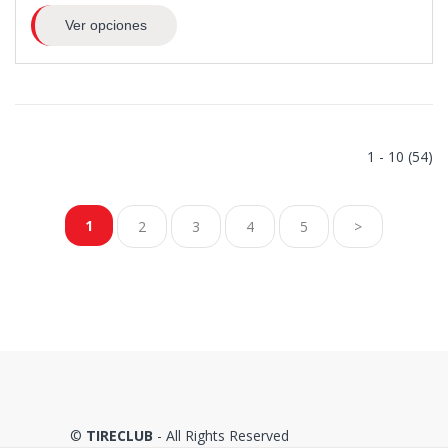
Ver opciones
1 - 10 (54)
1
2
3
4
5
>
©
TIRECLUB
- All Rights Reserved