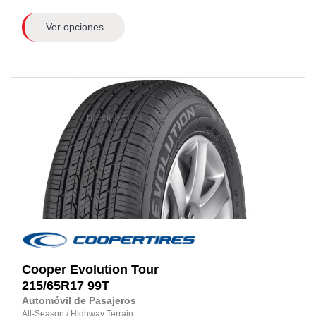
Ver opciones
Cooper
Evolution Tour
215/65R17
99T
Automóvil de Pasajeros
All-Season
/
Highway Terrain