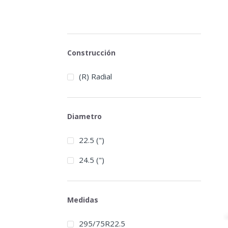
Construcción
(R) Radial
Diametro
22.5 (")
24.5 (")
Medidas
295/75R22.5