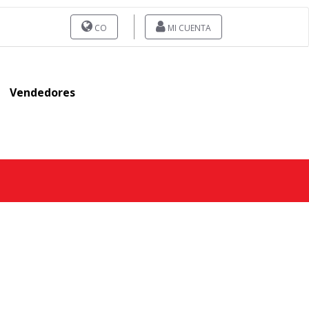
CO
MI CUENTA
Vendedores