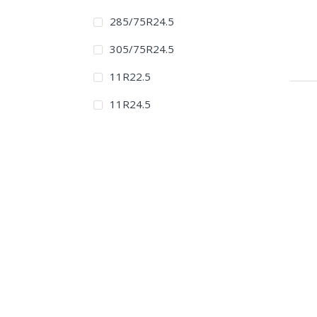
285/75R24.5
305/75R24.5
11R22.5
11R24.5