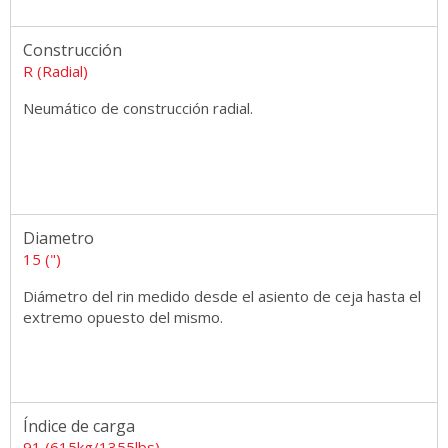
Construcción
R (Radial)
Neumático de construcción radial.
Diametro
15 (")
Diámetro del rin medido desde el asiento de ceja hasta el
extremo opuesto del mismo.
Índice de carga
91 (615kg/1355lbs)