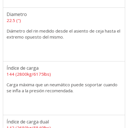
Diametro
22.5 (")
Diámetro del rin medido desde el asiento de ceja hasta el
extremo opuesto del mismo.
Índice de carga
144 (2800kg/6175lbs)
Carga máxima que un neumático puede soportar cuando
se infla a la presión recomendada.
Índice de carga dual
142 (2650kg/5840lbs)