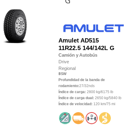
G
Amulet
AD515
11R22.5 144/142L G
Camión y Autobús
Drive
Regional
BSW
Profundidad de la banda de
rodamiento:
27/32nds
Índice de carga:
2800 kg/6175 lb
Índice de carga dual:
2650 kg/5840 lb
Índice de velocidad:
120 km/75 mi